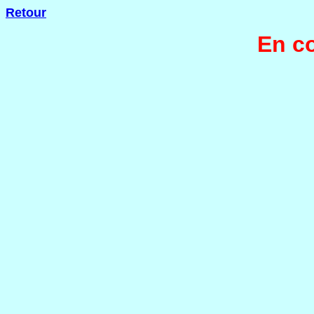
Retour
En c