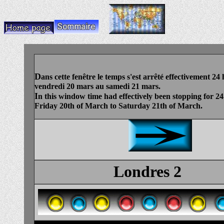
... .
D
ans cette fenêtre le temps s'est arrêté effectivement 24
vendredi 20 mars au samedi 21 mars.
I
n this window time had effectively been stopping for 2
Friday 20th of March to Saturday 21th of March.
Londres 2
.