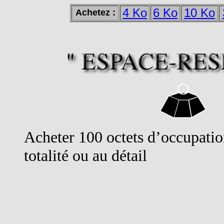
4 Ko
6 Ko
10 Ko
Achetez :
Acheter 100 octets d’occupatio
totalité ou au détail