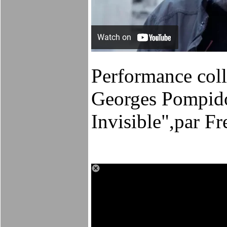
Performance coll
Georges Pompi
Invisible",
par Fr