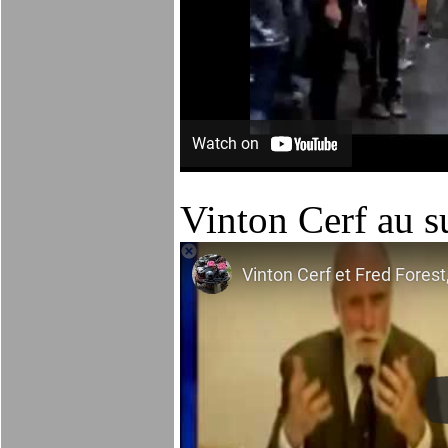
Vinton Cerf au s