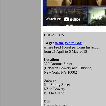
LOCATION
To get
to the
White Box
where Fred Forest performs his action
from 21 April to 6 May 2018
Location:
329 Broome Street
(Between Bowery and Chrystie)
New York, NY 10002
Subway
6 to Spring Street
J/Z to Bowery
B/D to Grand
Bus
103 on Bowery