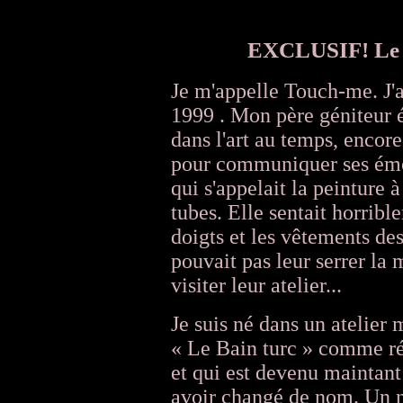
EXCLUSIF! Le p
Je m'appelle Touch-me. J'a
1999 . Mon père géniteur ét
dans l'art au temps, encore 
pour communiquer ses émo
qui s'appelait la peinture à
tubes. Elle sentait horribl
doigts et les vêtements des
pouvait pas leur serrer la 
visiter leur atelier...
Je suis né dans un atelier 
« Le Bain turc » comme ré
et qui est devenu maintant
avoir changé de nom. Un n