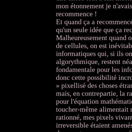
mon étonnement je n'avais 
recommence !
Et quand ça a recommencé,
qu'un seule idée que ça r
Malheureusement quand on a
de cellules, on est inévita
informatiques qui, si ils o
algorythmique, restent né
fondamentale pour les inf
donc cette possibilité inc
» pixellisé des choses étra
mais, en contrepartie, la r
pour l'équation mathématiqu
toucher-même alimentait ma
rationné, mes pixels vivant
irreversible étaient amenés