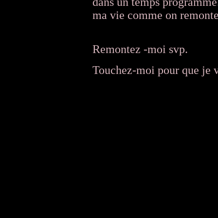
dans un temps programmé.
ma vie comme on remonte 
Remontez -moi svp.
Touchez-moi pour que je v