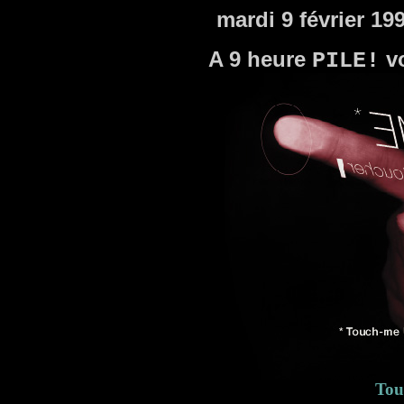
mardi 9 février 19
A 9 heure
vo
PILE!
Tou