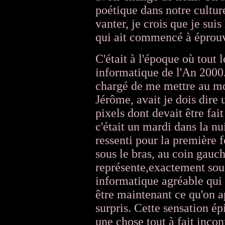
poétique dans notre cultur
vanter, je crois que je sui
qui ait commencé à éprouv
C'était à l'époque où tout
informatique de l'An 2000. 
chargé de me mettre au mon
Jérôme, avait je dois dire
pixels dont devait être fai
c'était un mardi dans la nui
ressenti pour la première f
sous le bras, au coin gauc
représente,exactement sous
informatique agréable qui r
être maintenant ce qu'on ap
surpris. Cette sensation épi
une chose tout à fait inco