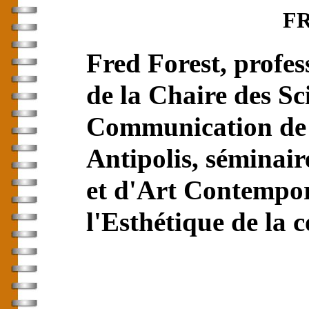
F
Fred Forest, profess
de la Chaire des Sc
Communication de l
Antipolis, séminai
et d'Art Contempor
l'Esthétique de la