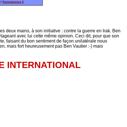
/
Transparence 2
 deux mains, à son initiative : contre la guerre en Irak. Ben
artageant avec lui cette même opinion. Ceci dit, pour que son
te, faisant du bon sentiment de façon unilatérale nous
Ben, mais fort heureusement pas Ben Vautier :-) mais
E INTERNATIONAL