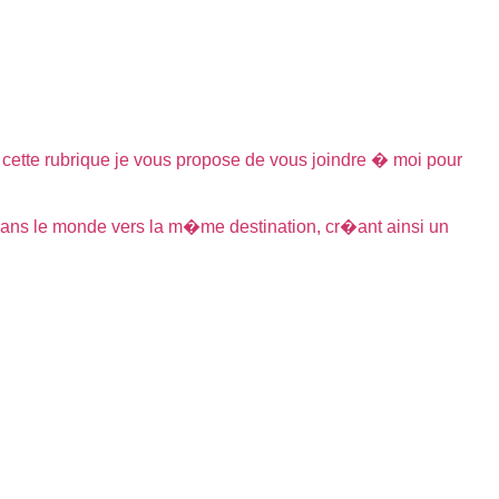
s cette rubrique je vous propose de vous joindre � moi pour
 dans le monde vers la m�me destination, cr�ant ainsi un