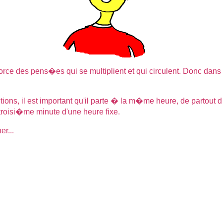
force des pens�es qui se multiplient et qui circulent. Donc dan
ions, il est important qu'il parte � la m�me heure, de partout
roisi�me minute d'une heure fixe.
r...