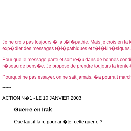
Je ne crois pas toujours � la t�l�pathie. Mais je crois en la 
exp�dier des messages t�l�pathiques et t�l�kin�siques.
Pour que le message parte et soit re�u dans de bonnes condit
r�seau de pens�e. Je propose de prendre toujours la trente-t
Pourquoi ne pas essayer, on ne sait jamais, �a pourrait marche
------
ACTION N�1 - LE 10 JANVIER 2003
Guerre en Irak
Que faut-il faire pour arr�ter cette guerre ?