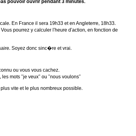
s pouvoir ouvrir pendant 3 minutes.
ocale. En France il sera 19h33 et en Angleterre, 18h33.
Vous pourrez y calculer l'heure d'action, en fonction de
ire. Soyez donc sinc�re et vrai.
inconnu ou vous vous cachez.
 les mots "je veux" ou "nous voulons"
 plus vite et le plus nombreux possible.