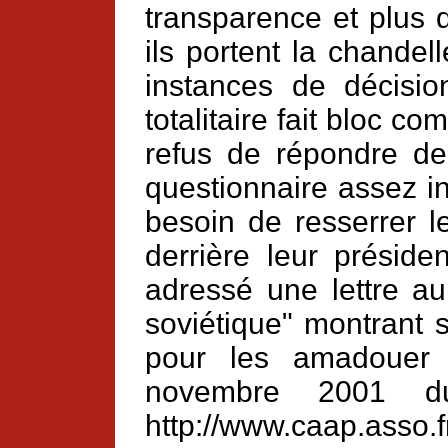
transparence et plus d
ils portent la chandell
instances de décisi
totalitaire fait bloc 
refus de répondre d
questionnaire assez in
besoin de resserrer l
derrière leur préside
adressé une lettre a
soviétique" montrant s
pour les amadouer 
novembre 2001 d
http://www.caap.asso.fr