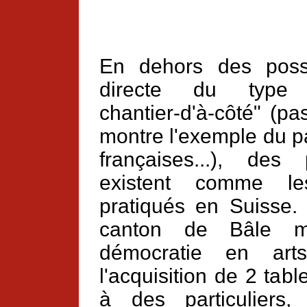
En dehors des possi
directe du type "b
chantier-d'à-côté" (p
montre l'exemple du p
françaises...), des 
existent comme le
pratiqués en Suisse
canton de Bâle mo
démocratie en arts
l'acquisition de 2 ta
à des particuliers