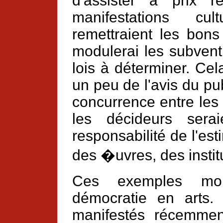
d'assister à prix r
manifestations cult
remettraient les bons
modulerai les subvent
lois à déterminer. Cel
un peu de l'avis du pu
concurrence entre les i
les décideurs serai
responsabilité de l'est
des �uvres, des institu
Ces exemples mont
démocratie en arts. 
manifestés récemme