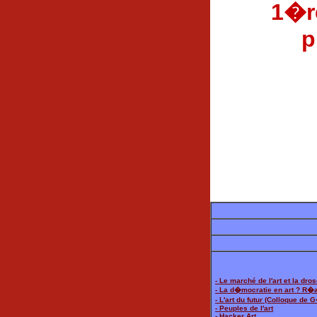
1�re
p
- Le marché de l'art et la dro
- La d�mocratie en art ? R�al
- L'art du futur (Colloque de 
- Peuples de l'art
- Hacker Art